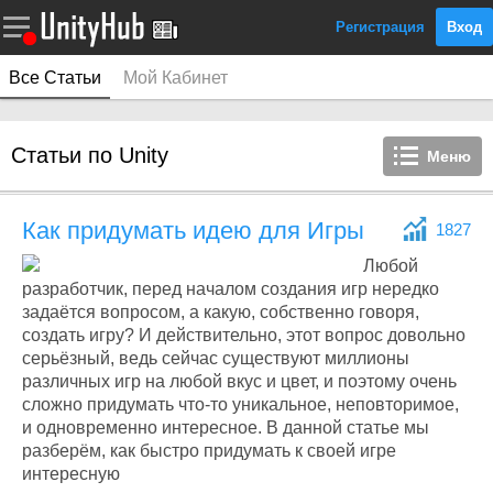
Регистрация
Вход
Все Статьи
Мой Кабинет
Статьи по Unity
Меню
Как придумать идею для Игры
1827
Любой
разработчик, перед началом создания игр нередко
задаётся вопросом, а какую, собственно говоря,
создать игру? И действительно, этот вопрос довольно
серьёзный, ведь сейчас существуют миллионы
различных игр на любой вкус и цвет, и поэтому очень
сложно придумать что-то уникальное, неповторимое,
и одновременно интересное. В данной статье мы
разберём, как быстро придумать к своей игре
интересную